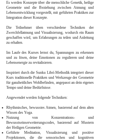
Es werden Konzepte über die menschliche Genetik, heilige
Geometrie und die Beziehung zwischen Atmung und
Lebensentwicklung vorgestellt, mit geführten Praktiken zur
Integration dieser Konzepte.
Die Teilnehmer üben verschiedene Techniken der
Zwerchfellatmung und Visualisierung, wodurch ein Raum
geschaffen wird, um Erfahrungen zu teilen und Anleitung
zu erhalten.
Im Laufe des Kurses lernst du, Spannungen zu erkennen
und zu lösen, deine Emotionen zu regulieren und deine
Lebensenergie zu revitalisieren.
Inspiriert durch die Sunku Librí-Methodik integriert dieser
Kurs traditionelle Praktiken und Werkzeuge der Geometrie
für ganzheitliches Wohlbefinden, angepasst an dein eigenes
Tempo und deine Bedürfnisse.
Angewendet werden folgende Techniken:
Rhythmisches, bewusstes Atmen, basierend auf dem alten
Wissen des Yoga.
Nutzung von Konzentrations- und
Bewusstseinserweiterungscodes, basierend auf Mustern
der Heiligen Geometrie.
Geführte Meditation, Visualisierung und positive
Projektionen, die die sensorischen und kognitiven