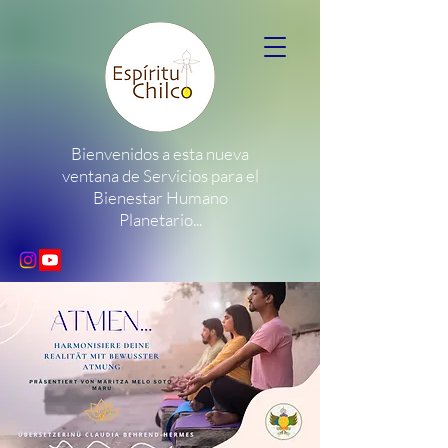
Bienvenidos a esta nueva
ventana de Servicios para el
Bienestar Humano
Planetario...