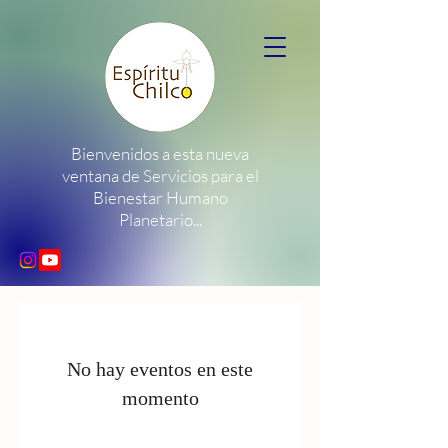
Bienvenidos a esta nueva
ventana de Servicios para el
Bienestar Humano
Planetario...
No hay eventos en este
momento