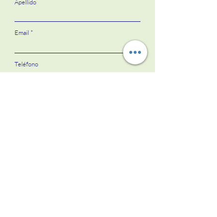
Apellido
Email
Teléfono
Mensaje
Enviar