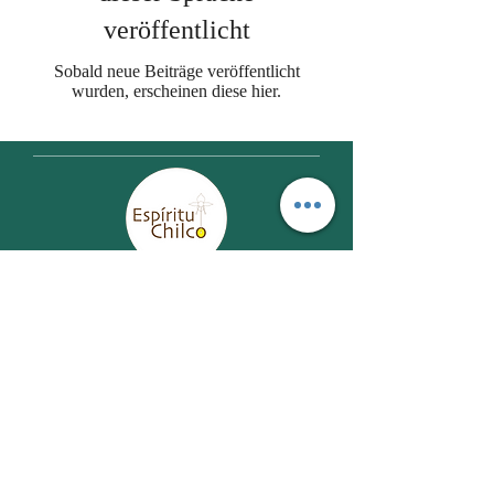
veröffentlicht
Sobald neue Beiträge veröffentlicht
wurden, erscheinen diese hier.
Wir fördern das
Wohlbefinden
Espíritu Chilco SpA
E-Mail:
contacto@espirituchilcospa.com
Telefonischer Kontakt:
+569-9079-1562