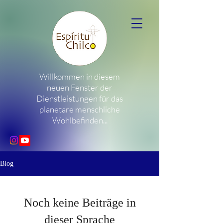
Willkommen in diesem
neuen Fenster der
Dienstleistungen für das
planetare menschliche
Wohlbefinden...
Blog
Noch keine Beiträge in
dieser Sprache